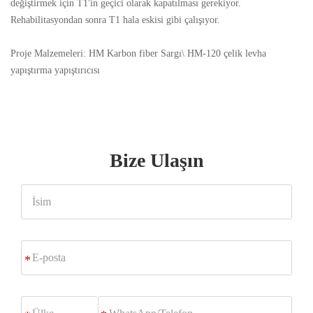
değiştirmek için T1'in geçici olarak kapatılması gerekiyor.
Rehabilitasyondan sonra T1 hala eskisi gibi çalışıyor.
Proje Malzemeleri: HM Karbon fiber Sargı\ HM-120 çelik levha
yapıştırma yapıştırıcısı
Bize Ulaşın
İsim
E-
*
posta
WhatsApp/Telefon