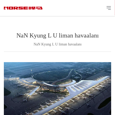
NaN Kyung L U liman havaalanı
NaN Kyung L U liman havaalanı