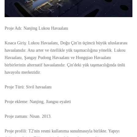
Proje Adı: Nanjing Lukou Havaalanı
Kısaca Giriş: Lukou Havaalanı, Doğu Çin'in üçüncü büyük uluslararası
havaalanıdır. Ana arter ve özellikle yük taşımacılığına yönelik. Lukou
Havaalanı, Şangay Pudong Havaalanı ve Hongqiao Havaalanı
birbirlerinin alternatif havaalanıdır. Çin'deki yük taşımacılığında ünlü
havayolu merkezidir.
Proje Türü: Sivil havaalanı
Proje ekleme: Nanjing, Jiangsu eyaleti
Proje zamanı: Nisan. 2013.
Proje profili: T2'nin resmi kullanıma sunulmasıyla birlikte. Yapıyı