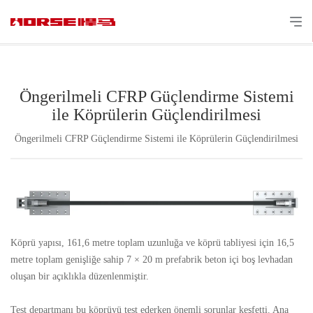
Öngerilmeli CFRP Güçlendirme Sistemi
ile Köprülerin Güçlendirilmesi
Öngerilmeli CFRP Güçlendirme Sistemi ile Köprülerin Güçlendirilmesi
Köprü yapısı, 161,6 metre toplam uzunluğa ve köprü tabliyesi için 16,5
metre toplam genişliğe sahip 7 × 20 m prefabrik beton içi boş levhadan
oluşan bir açıklıkla düzenlenmiştir.
Test departmanı bu köprüyü test ederken önemli sorunlar keşfetti. Ana