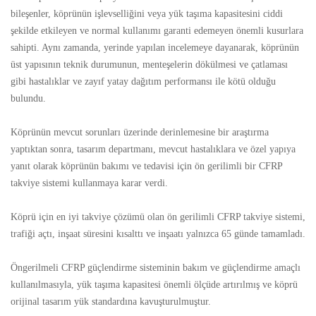
bileşenler, köprünün işlevselliğini veya yük taşıma kapasitesini ciddi
şekilde etkileyen ve normal kullanımı garanti edemeyen önemli kusurlara
sahipti. Aynı zamanda, yerinde yapılan incelemeye dayanarak, köprünün
üst yapısının teknik durumunun, menteşelerin dökülmesi ve çatlaması
gibi hastalıklar ve zayıf yatay dağıtım performansı ile kötü olduğu
bulundu.
Köprünün mevcut sorunları üzerinde derinlemesine bir araştırma
yaptıktan sonra, tasarım departmanı, mevcut hastalıklara ve özel yapıya
yanıt olarak köprünün bakımı ve tedavisi için ön gerilimli bir CFRP
takviye sistemi kullanmaya karar verdi.
Köprü için en iyi takviye çözümü olan ön gerilimli CFRP takviye sistemi,
trafiği açtı, inşaat süresini kısalttı ve inşaatı yalnızca 65 günde tamamladı.
Öngerilmeli CFRP güçlendirme sisteminin bakım ve güçlendirme amaçlı
kullanılmasıyla, yük taşıma kapasitesi önemli ölçüde artırılmış ve köprü
orijinal tasarım yük standardına kavuşturulmuştur.