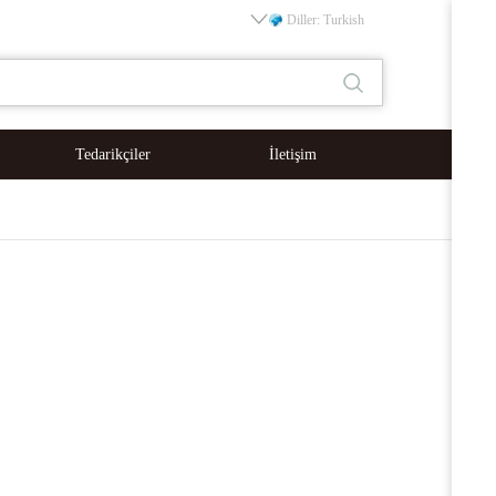
Diller: Turkish
Tedarikçiler
İletişim