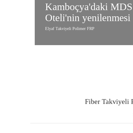
Kamboçya'daki MDS 
Oteli'nin yenilenmesi
Elyaf Takviyeli Polimer FRP
Fiber Takviyel