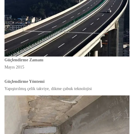
Güçlendirme Zamanı
Mayıs 2015
Güçlendirme Yöntemi
Yapıştırılmış çelik takviye, dikme çubuk teknolojisi