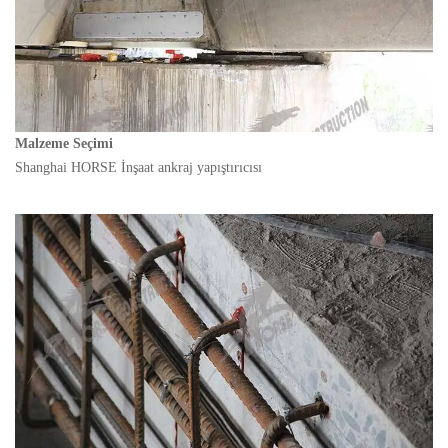
Malzeme Seçimi
Shanghai HORSE İnşaat ankraj yapıştırıcısı