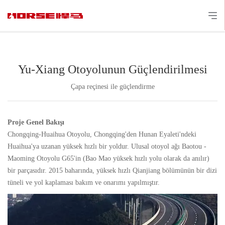
Yu-Xiang Otoyolunun Güçlendirilmesi
Çapa reçinesi ile güçlendirme
Proje Genel Bakışı
Chongqing-Huaihua Otoyolu, Chongqing'den Hunan Eyaleti'ndeki
Huaihua'ya uzanan yüksek hızlı bir yoldur. Ulusal otoyol ağı Baotou -
Maoming Otoyolu G65'in (Bao Mao yüksek hızlı yolu olarak da anılır)
bir parçasıdır. 2015 baharında, yüksek hızlı Qianjiang bölümünün bir dizi
tüneli ve yol kaplaması bakım ve onarımı yapılmıştır.