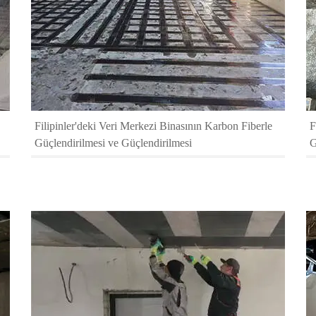
Filipinler'deki Veri Merkezi Binasının Karbon Fiberle
F
Güçlendirilmesi ve Güçlendirilmesi
G