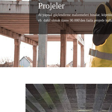
Projeler
At yapısal güçlendirme malzemeleri binalar, köprüler,
vb. dahil olmak üzere 90.000'den fazla projede kulla