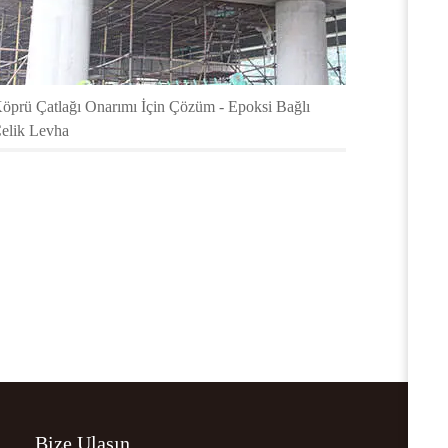
öprü Çatlağı Onarımı İçin Çözüm - Epoksi Bağlı
elik Levha
Bize Ulaşın