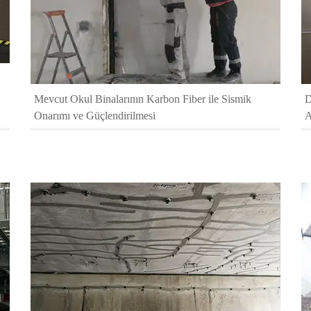
Mevcut Okul Binalarının Karbon Fiber ile Sismik
D
Onarımı ve Güçlendirilmesi
A