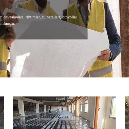
 havaalanları, rıhtımlar, su barajları, otoyollar
nılmıştır.