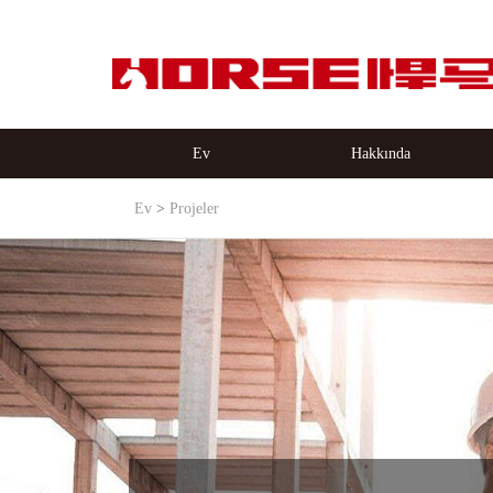
Ev
Hakkında
Ev
Projeler